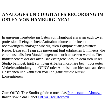
ANALOGES UND DIGITALES RECORDING IM
OSTEN VON HAMBURG. YEA!
In unserem Tonstudio im Osten von Hamburg erwarten euch zwei
professionell eingerichtete Aufnahmeräume und eine mit
hochwertigem analogen wie digitalen Equipment ausgestattete
Regie. Dazu ein Team aus insgesamt fünf erfahrenen Engineers, die
eure musikalischen Vorstellungen mit euch umsetzen werden. Der
Industriecharakter des alten Backsteingebäudes, in dem sich unser
Studio befindet, trägt zur guten Arbeitsatmosphäre bei – trotz guter
Verkehrsanbindung mit ÖPNV oder Auto ist man hier raus aus dem
Geschehen und kann sich voll und ganz auf die Musik
konzentrieren.
Zum Off Ya Tree Studio gehören noch das
Partnerstudio Abruzzo
in
Italien sowie das Label
Off Ya Tree Records
.