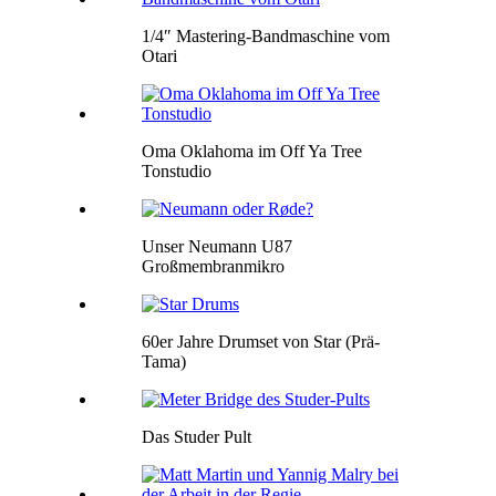
1/4″ Mastering-Bandmaschine vom
Otari
Oma Oklahoma im Off Ya Tree
Tonstudio
Unser Neumann U87
Großmembranmikro
60er Jahre Drumset von Star (Prä-
Tama)
Das Studer Pult