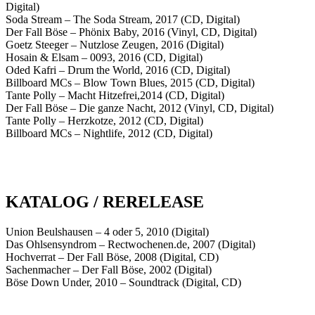
Digital)
Soda Stream – The Soda Stream, 2017 (CD, Digital)
Der Fall Böse – Phönix Baby, 2016 (Vinyl, CD, Digital)
Goetz Steeger – Nutzlose Zeugen, 2016 (Digital)
Hosain & Elsam – 0093, 2016 (CD, Digital)
Oded Kafri – Drum the World, 2016 (CD, Digital)
Billboard MCs – Blow Town Blues, 2015 (CD, Digital)
Tante Polly – Macht Hitzefrei,2014 (CD, Digital)
Der Fall Böse – Die ganze Nacht, 2012 (Vinyl, CD, Digital)
Tante Polly – Herzkotze, 2012 (CD, Digital)
Billboard MCs – Nightlife, 2012 (CD, Digital)
KATALOG / RERELEASE
Union Beulshausen – 4 oder 5, 2010 (Digital)
Das Ohlsensyndrom – Rectwochenen.de, 2007 (Digital)
Hochverrat – Der Fall Böse, 2008 (Digital, CD)
Sachenmacher – Der Fall Böse, 2002 (Digital)
Böse Down Under, 2010 – Soundtrack (Digital, CD)